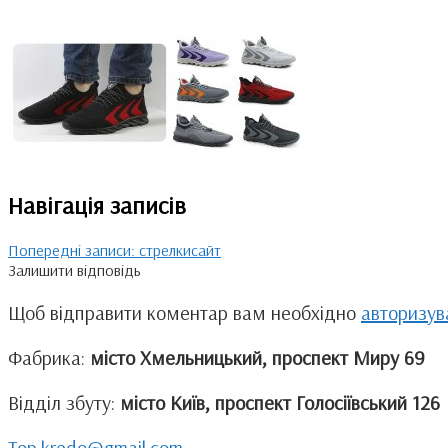
Навігація записів
Попередні записи:
стрелкисайт
Залишити відповідь
Щоб відправити коментар вам необхідно
авторизув
Фабрика:
місто Хмельницький, проспект Миру 69
Відділ збуту:
місто Київ, проспект Голосіївський 126
Top.kredo@gmail.com