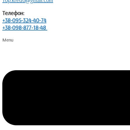
Телефон:
+38-095-324-40-74
+38-098-877-18-48
Menu