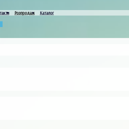
такти
Розпродаж
Каталог
и