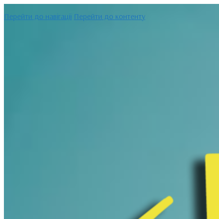
Перейти до навігації
Перейти до контенту