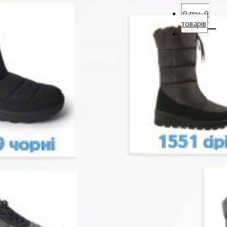
0
грн.
0
товарів