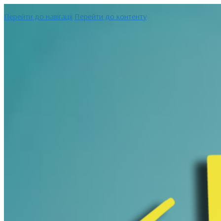
Перейти до навігації
Перейти до контенту