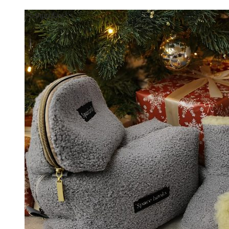
Розпродаж!