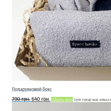
Подарунковий бокс
790
грн.
640
грн.
Оберіть опції
Цей товар має кілька 