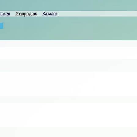
такти
Розпродаж
Каталог
и