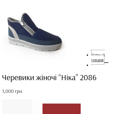
0
грн.
0
товарів
Черевики жіночі “Ніка” 2086
1,000
грн.