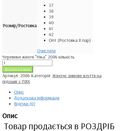
37
38
39
40
Розмір/Ростовка
41
42
Опт (Ростовка 8 пар)
Очистити
Черевики жіночі "Ніка" 2086 кількість
Додати в кошик
Артикул:
2086
Категорія:
Жіноче зимове взуття на
підошві з ПВХ
Опис
Додаткова інформація
Відгуки (0)
Опис
Товар продається в РОЗДРІБ