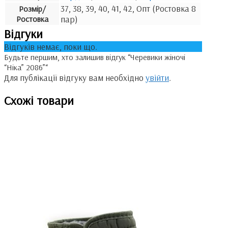
37, 38, 39, 40, 41, 42, Опт (Ростовка 8
Розмір/
Ростовка
пар)
Відгуки
Відгуків немає, поки що.
Будьте першим, хто залишив відгук “Черевики жіночі
“Ніка” 2086”“
Для публікації відгуку вам необхідно
увійти
.
Схожі товари