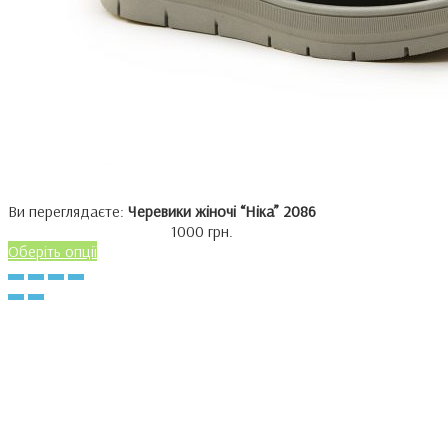
Ви переглядаєте:
Черевики жіночі “Ніка” 2086
1000
грн.
Оберіть опції