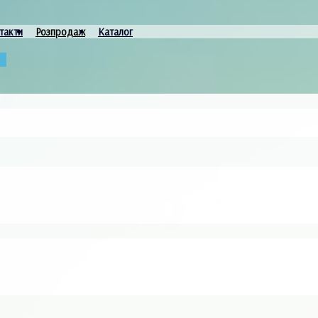
такти
Розпродаж
Каталог
и