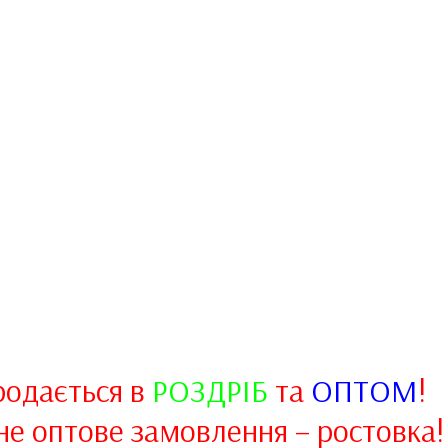
родається в
РОЗДРІБ
та
ОПТОМ
!
не оптове замовлення – ростовка!