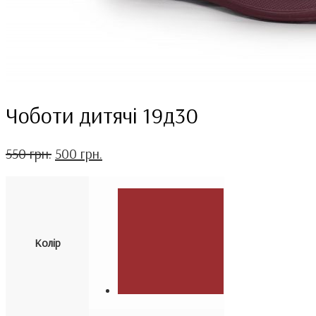
Чоботи дитячі 19д30
550
грн.
500
грн.
Колір