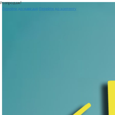
Розпродаж!
Перейти до навігації
Перейти до контенту