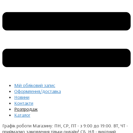
Мій обліковий запис
Оформлення/доставка
Новини
Контакти
Розпродаж
Каталог
Графік роботи Магазину: ПН, СР, ПТ - з 9:00 до 19:00. ВТ, ЧТ -
приймаємо замовлення тільки онлайн! СБ, НД - вихідний