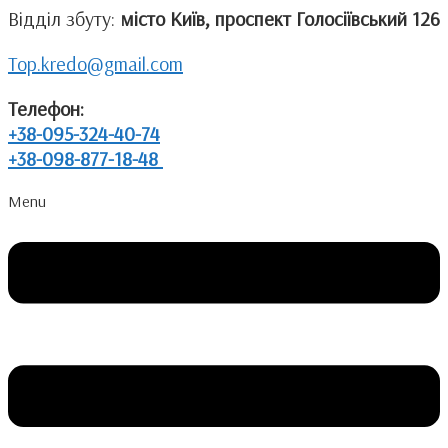
Відділ збуту:
місто Київ, проспект Голосіївський 126
Top.kredo@gmail.com
Телефон:
+38-095-324-40-74
+38-098-877-18-48
Menu