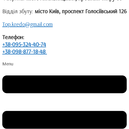
Відділ збуту:
місто Київ, проспект Голосіївський 126
Top.kredo@gmail.com
Телефон:
+38-095-324-40-74
+38-098-877-18-48
Menu