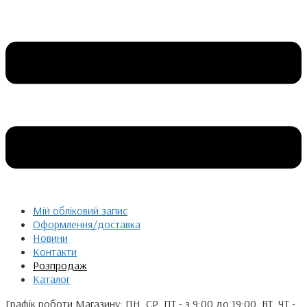
Мій обліковий запис
Оформлення/доставка
Новини
Контакти
Розпродаж
Каталог
Графік роботи Магазину: ПН, СР, ПТ - з 9:00 до 19:00. ВТ, ЧТ -