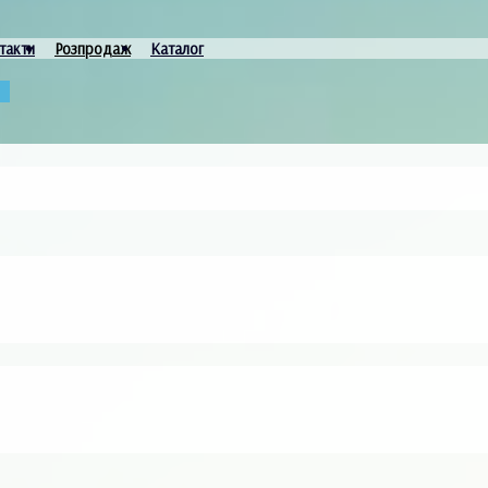
такти
Розпродаж
Каталог
и