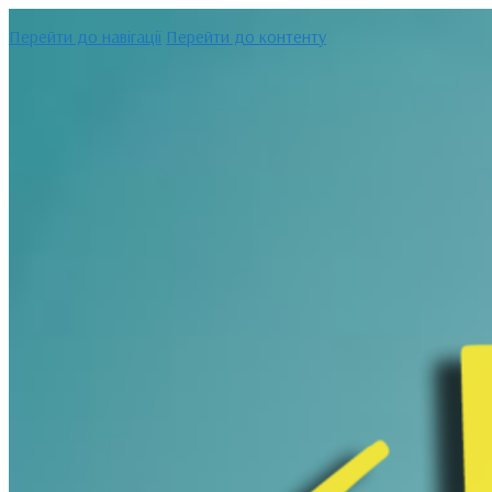
Перейти до навігації
Перейти до контенту