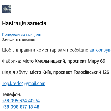
Навігація записів
Попередні записи:
jven
Залишити відповідь
Щоб відправити коментар вам необхідно
авторизув
Фабрика:
місто Хмельницький, проспект Миру 69
Відділ збуту:
місто Київ, проспект Голосіївський 126
Top.kredo@gmail.com
Телефон:
+38-095-324-40-74
+38-098-877-18-48