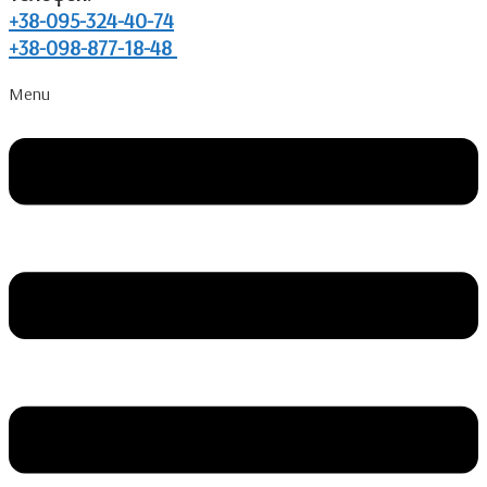
+38-095-324-40-74
+38-098-877-18-48
Menu