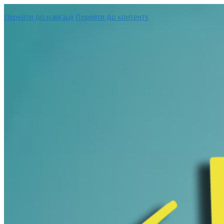
Перейти до навігації
Перейти до контенту