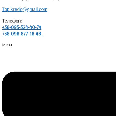
Top.kredo@gmail.com
Телефон:
+38-095-324-40-74
+38-098-877-18-48
Menu