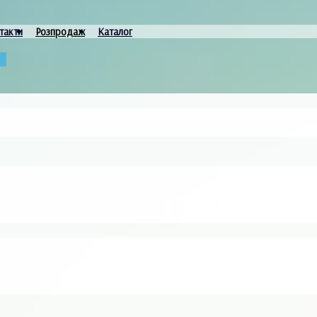
такти
Розпродаж
Каталог
и