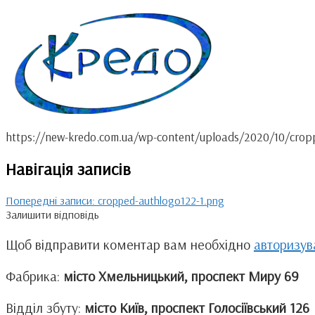
https://new-kredo.com.ua/wp-content/uploads/2020/10/crop
Навігація записів
Попередні записи:
cropped-authlogo122-1.png
Залишити відповідь
Щоб відправити коментар вам необхідно
авторизув
Фабрика:
місто Хмельницький, проспект Миру 69
Відділ збуту:
місто Київ, проспект Голосіївський 126