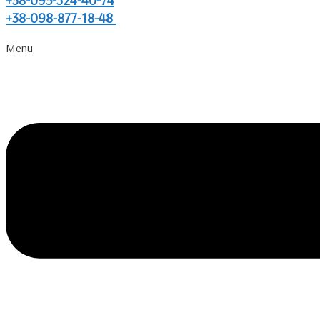
+38-098-877-18-48
Menu