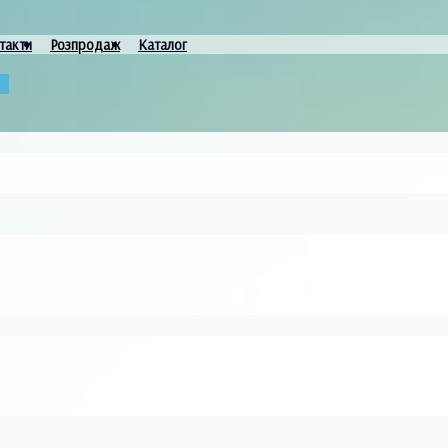
такти
Розпродаж
Каталог
и