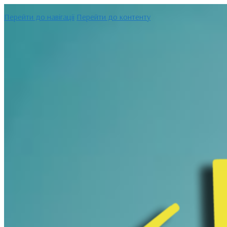
Перейти до навігації
Перейти до контенту