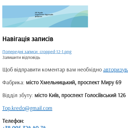
Навігація записів
Попередні записи:
cropped-12-1.png
Залишити відповідь
Щоб відправити коментар вам необхідно
авторизув
Фабрика:
місто Хмельницький, проспект Миру 69
Відділ збуту:
місто Київ, проспект Голосіївський 126
Top.kredo@gmail.com
Телефон:
+38-095-324-40-74