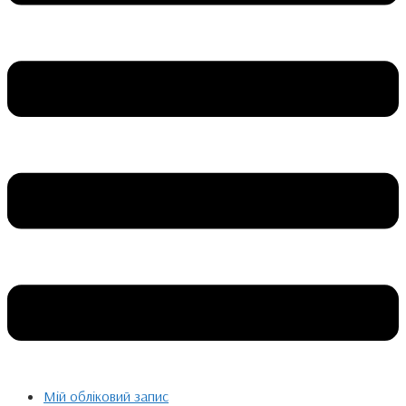
Мій обліковий запис