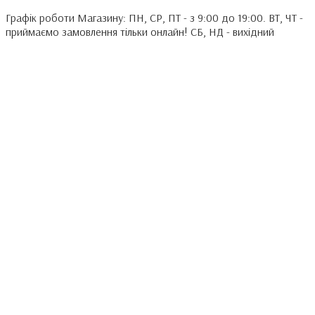
Графік роботи Магазину: ПН, СР, ПТ - з 9:00 до 19:00. ВТ, ЧТ -
приймаємо замовлення тільки онлайн! СБ, НД - вихідний