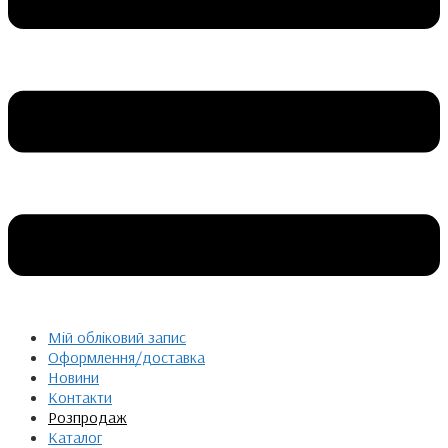
Мій обліковий запис
Оформлення/доставка
Новини
Контакти
Розпродаж
Каталог