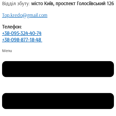
Відділ збуту:
місто Київ, проспект Голосіївський 126
Top.kredo@gmail.com
Телефон:
+38-095-324-40-74
+38-098-877-18-48
Menu