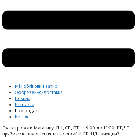
Мій обліковий запис
Оформлення/доставка
Новини
Контакти
Розпродаж
Каталог
Графік роботи Магазину: ПН, СР, ПТ - з 9:00 до 19:00. ВТ, ЧТ -
приймаємо замовлення тільки онлайн! СБ, НД - вихідний