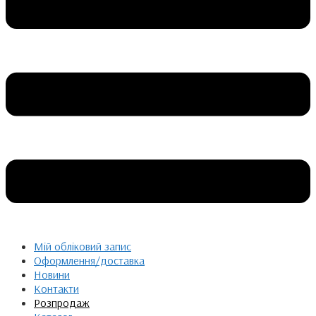
Мій обліковий запис
Оформлення/доставка
Новини
Контакти
Розпродаж