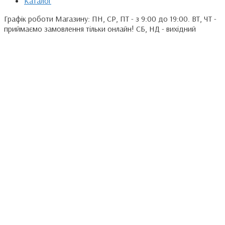
Каталог
Графік роботи Магазину: ПН, СР, ПТ - з 9:00 до 19:00. ВТ, ЧТ -
приймаємо замовлення тільки онлайн! СБ, НД - вихідний