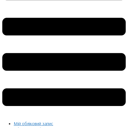
Мій обліковий запис