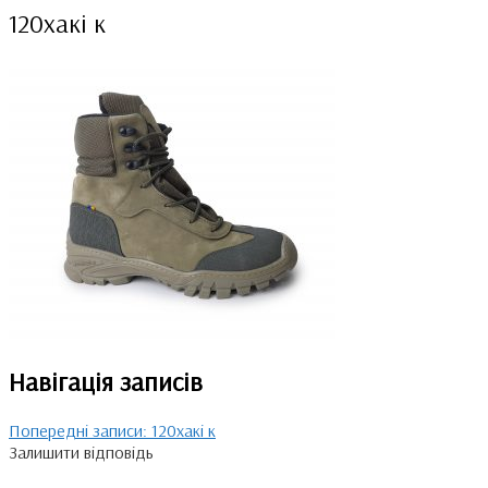
120хакі к
Навігація записів
Попередні записи:
120хакі к
Залишити відповідь