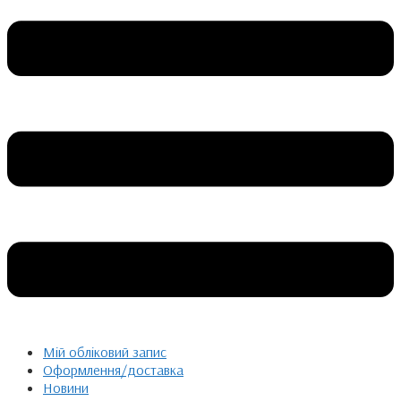
Мій обліковий запис
Оформлення/доставка
Новини