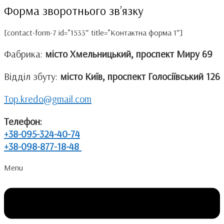
Форма зворотнього зв’язку
[contact-form-7 id=”1533″ title=”Контактна форма 1″]
Фабрика:
місто Хмельницький, проспект Миру 69
Відділ збуту:
місто Київ, проспект Голосіївський 126
Top.kredo@gmail.com
Телефон:
+38-095-324-40-74
+38-098-877-18-48
Menu