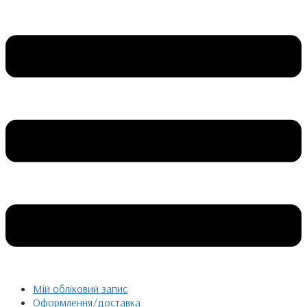
Мій обліковий запис
Оформлення/доставка